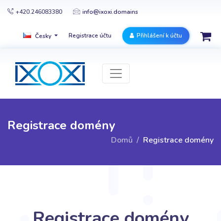
+420.246083380
info@ixoxi.domains
Registrace účtu
Přihlášení k účtu
Česky
Registrace domény
Domů
Registrace domény
Registrace domény