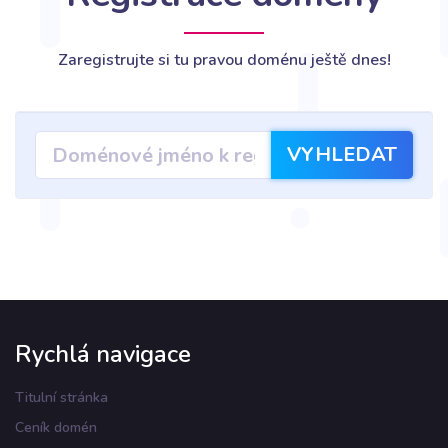
Zaregistrujte si tu pravou doménu ještě dnes!
VYHLEDAT
Rychlá navigace
Titulní stránka
Ceník domén